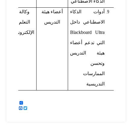
الذكاء الاصطناعي
أدوات الذكاء
أعضاء هيئة
وكالة
م. أح
الاصطناعي داخل
التدريس
التعلم
سلما
Blackboard Ultra
الإلكتروني
التي تدعم أعضاء
هيئة التدريس
وتحسن
الممارسات
التدريسية
Share
Facebook
Twitter