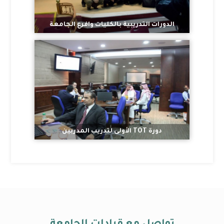
الدورات التدريبية بالكليات وافرع الجامعة
دورة TOT الأولى لتدريب المدربين