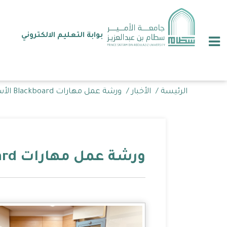
تجاوز
إلى
المحتوى
الرئيسي
بوابة التعليم الالكتروني
Breadcrumb
الرئيسة
/
الأخبار
/
ورشة عمل مهارات Blackboard الأساسية /
ورشة عمل مهارات Blackboard الأساسية