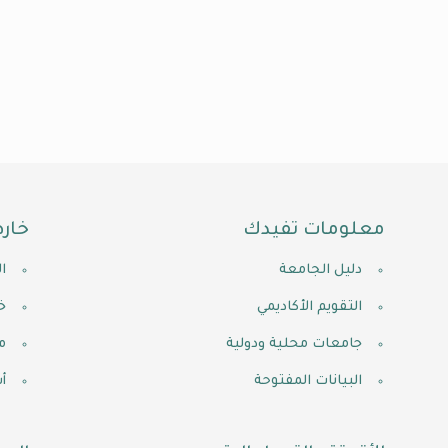
معلومات تفيدك
خارط
دليل الجامعة
ا
التقويم الأكاديمي
خ
جامعات محلية ودولية
م
البيانات المفتوحة
أ