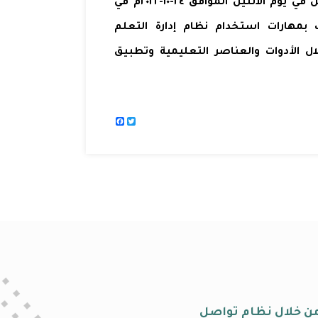
أعضاء هيئة التدريس بكلية طب الأسنان ورشة عمل في يوم الاثنين الموافق ٢٤-١٠-٢٠٢٢م في
 بمهارات استخدام نظام إدارة التعلم
ل الأدوات والعناصر التعليمية وتطبيق
Facebook
Twitter
من خلال نظام تواصل