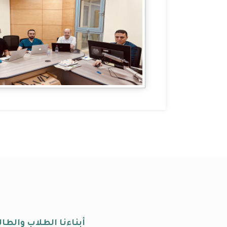
أبناءنا الطلاب والط