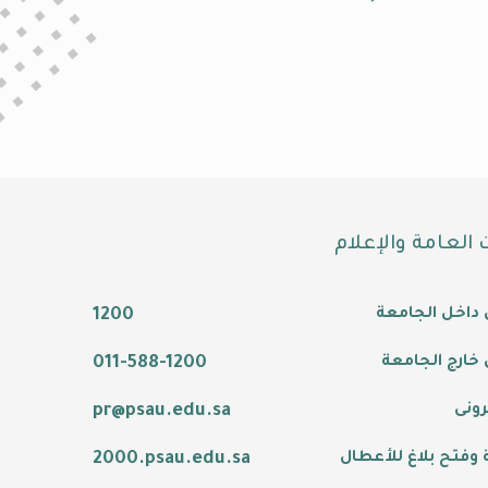
ت العامة والإعلام
 داخل الجامعة
1200
خارج الجامعة
011-588-1200
رونى
pr@psau.edu.sa
وفتح بلاغ للأعطال
2000.psau.edu.sa